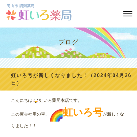
ブログ
虹いろ号が新しくなりました！（2024年04月26
日）
こんにちは
虹いろ薬局本店です。
虹いろ号
この度会社用の車、
が新しくな
りました！！