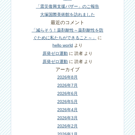
「震災復興支援バザー」のご報告
大塚国際美術館を訪れました
最近のコメント
「減らそう！薬剤耐性～薬剤耐性を防
ぐために私たちができること～」
に
hello world
より
原発ゼロ運動
に
読者
より
原発ゼロ運動
に
読者
より
アーカイブ
2026年8月
2026年7月
2026年6月
2026年5月
2026年4月
2026年3月
2026年2月
2026年1月