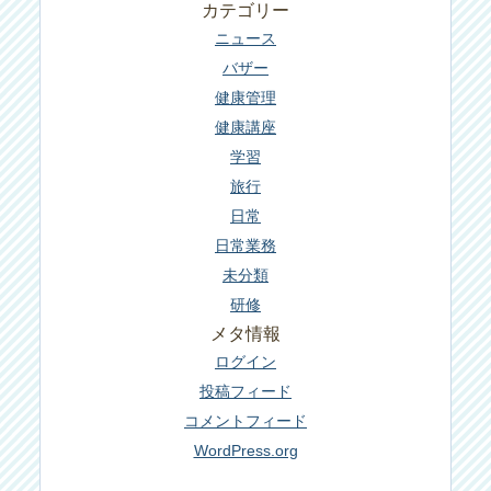
カテゴリー
ニュース
バザー
健康管理
健康講座
学習
旅行
日常
日常業務
未分類
研修
メタ情報
ログイン
投稿フィード
コメントフィード
WordPress.org