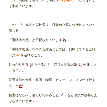
一方、高齢者は寝床にいる時間が
８時間以上
にならないよ
う求めています。
この中で、成人と高齢者は、目覚めた時に体が休まったと
感じる
「睡眠休養感」が重視されています
「睡眠休養感」を高める対策としては、日中にできるだけ
日光
を浴びること、
しっかり朝食
を摂ること、適度な運動習慣
を身につ
けること、
就寝直前の食事・飲酒・喫煙・カフェイン・スマホは控え
ること
寝室はなるべく暗くして寝ること
…など習慣の改善があ
げられています