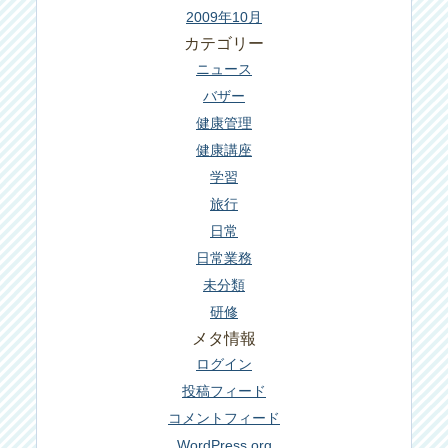
2009年10月
カテゴリー
ニュース
バザー
健康管理
健康講座
学習
旅行
日常
日常業務
未分類
研修
メタ情報
ログイン
投稿フィード
コメントフィード
WordPress.org