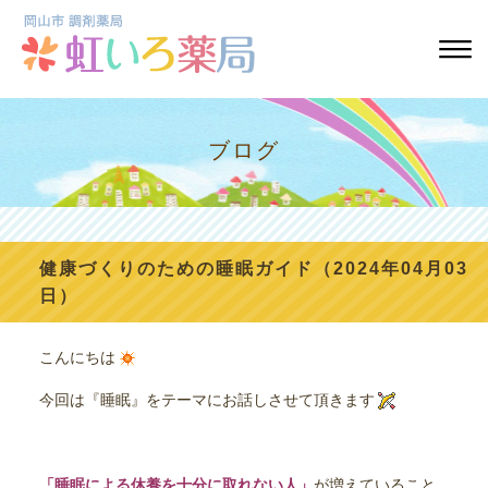
ブログ
健康づくりのための睡眠ガイド（2024年04月03
日）
こんにちは
今回は『睡眠』をテーマにお話しさせて頂きます
「睡眠による休養を十分に取れない人」
が増えていること