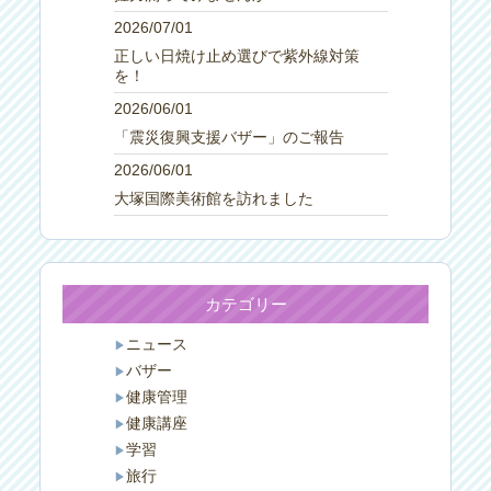
2026/07/01
正しい日焼け止め選びで紫外線対策
を！
2026/06/01
「震災復興支援バザー」のご報告
2026/06/01
大塚国際美術館を訪れました
カテゴリー
ニュース
バザー
健康管理
健康講座
学習
旅行