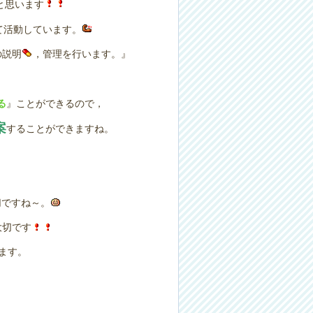
と思います
て活動しています。
の説明
，管理を行います。』
る
』ことができるので，
案
することができますね。
切ですね～。
大切です
ます。