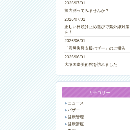
2026/07/01
握力測ってみませんか？
2026/07/01
正しい日焼け止め選びで紫外線対策
を！
2026/06/01
「震災復興支援バザー」のご報告
2026/06/01
大塚国際美術館を訪れました
カテゴリー
ニュース
バザー
健康管理
健康講座