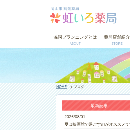
協同プランニングとは
薬局店舗紹介
ABOUT
STORE
HOME
ブログ
最新記事
2026/08/01
夏は映画館で過ごすのがオススメで