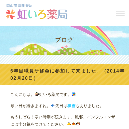
ブログ
6年目職員研修会に参加して来ました。（2014年
02月20日）
こんにちは。
虹いろ薬局です。
寒い日が続きますね。
先日は
積雪
もありました。
もうしばらく寒い時期が続きます。風邪、インフルエンザ
には十分気をつけてください。