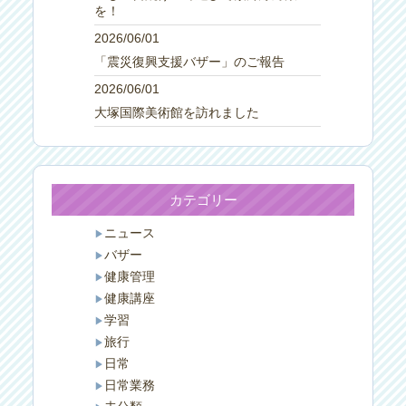
を！
2026/06/01
「震災復興支援バザー」のご報告
2026/06/01
大塚国際美術館を訪れました
カテゴリー
ニュース
バザー
健康管理
健康講座
学習
旅行
日常
日常業務