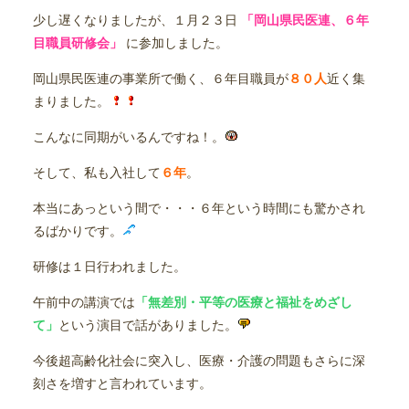
少し遅くなりましたが、１月２３日
「
岡山県民医連、６年
目職員研修会」
に参加しました。
岡山県民医連の事業所で働く、６年目職員が
８０人
近く集
まりました。
こんなに同期がいるんですね！。
そして、私も入社して
６年
。
本当にあっという間で・・・６年という時間にも驚かされ
るばかりです。
研修は１日行われました。
午前中の講演では
「無差別・平等の医療と福祉をめざし
て」
という演目で話がありました。
今後超高齢化社会に突入し、医療・介護の問題もさらに深
刻さを増すと言われています。