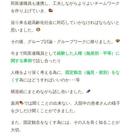
民医連職員も連携し、工夫しながらよりよいチームワーク
を作り上げていき、
迫り来る超高齢化社会に対応していかなければならないと
思いました。
その後、グループ討論・グループワークに移りました。
今まで民医連職員として
経験した人権（無差別・平等）に
関する事例
で話し合ったり
人権をより深く考える為に、
固定観念（偏見・差別）をな
くす
為にはどうすればいいのか･･･等
模造紙にまとめながら話し合いました。
薬局
では聞くことの出来ない、入院中の患者さんの様子
を少しだけ聞くことができました。
また、固定観念をなくす為には、その人を良く知ることが
大切。