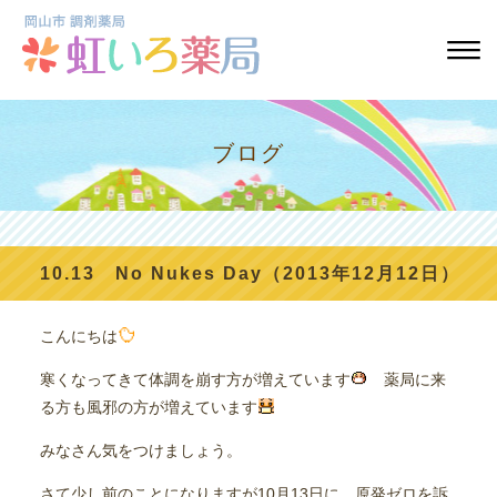
ブログ
10.13 No Nukes Day（2013年12月12日）
こんにちは
寒くなってきて体調を崩す方が増えています
薬局に来
る方も風邪の方が増えています
みなさん気をつけましょう。
さて少し前のことになりますが10月13日に、原発ゼロを訴