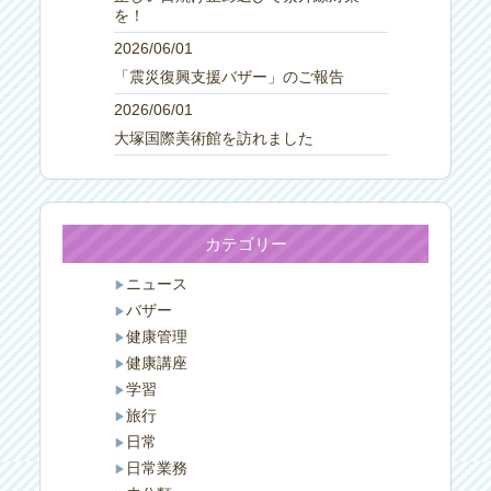
を！
2026/06/01
「震災復興支援バザー」のご報告
2026/06/01
大塚国際美術館を訪れました
カテゴリー
ニュース
バザー
健康管理
健康講座
学習
旅行
日常
日常業務