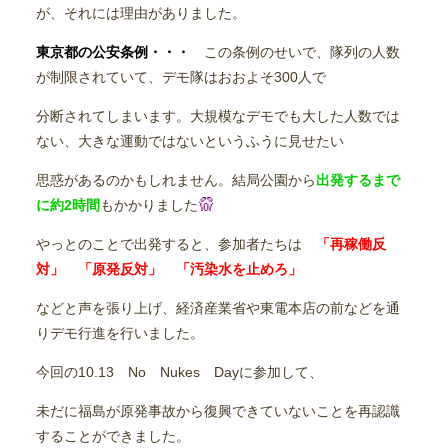
が、それには理由がありました。
東京都の公安条例・・・
この条例のせいで、隊列の人数
が制限されていて、デモ隊はおおよそ300人で
分断されてしまいます。大規模なデモでも大した人数では
ない、大きな運動ではないというふうに見せたい
思惑があるのかもしれません。結局公園から
出発するまで
に約2時間
もかかりました
やっとのことで出発すると、参加者たちは
「再稼働反
対」 「原発反対」 「汚染水を止めろ」
などと声を張り上げ、経済産業省や東電本店の前などを通
りデモ行進を行いました。
今回の10.13 No Nukes Dayに参加して、
未だに福島が原発事故から復興できていないことを再認識
することができました。