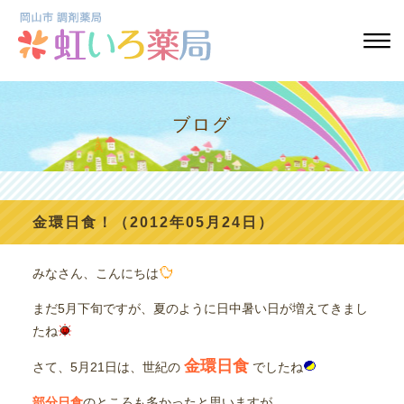
ブログ
金環日食！（2012年05月24日）
みなさん、こんにちは
まだ5月下旬ですが、夏のように日中暑い日が増えてきまし
たね
金環日食
さて、5月21日は、世紀の
でしたね
部分日食
のところも多かったと思いますが、