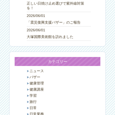
正しい日焼け止め選びで紫外線対策
を！
2026/06/01
「震災復興支援バザー」のご報告
2026/06/01
大塚国際美術館を訪れました
カテゴリー
ニュース
バザー
健康管理
健康講座
学習
旅行
日常
日常業務