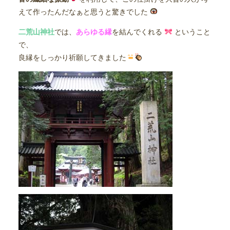
えて作ったんだなぁと思うと驚きでした
二荒山神社
では、
あらゆる縁
を結んでくれる
ということ
で、
良縁をしっかり祈願してきました