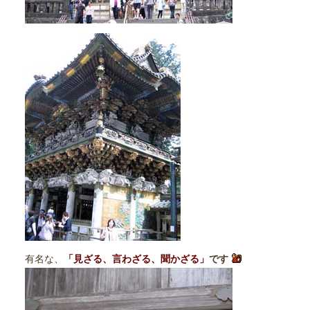
有名な、
「見ざる、言わざる、聞かざる」
です