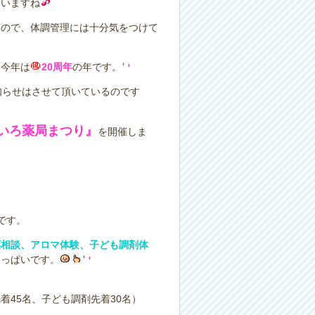
ていますね
すので、体調管理には十分気をつけて
、今年は
20周年
の年です。
知らせはさせて頂いているのです
いろ薬局まつり』
を開催しま
です。
薬相談、アロマ体験、子ども調剤体
いっぱいです。
45名、子ども調剤先着30名）