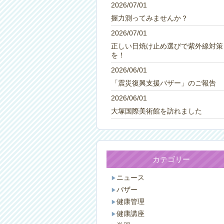
2026/07/01
握力測ってみませんか？
2026/07/01
正しい日焼け止め選びで紫外線対策
を！
2026/06/01
「震災復興支援バザー」のご報告
2026/06/01
大塚国際美術館を訪れました
カテゴリー
ニュース
バザー
健康管理
健康講座