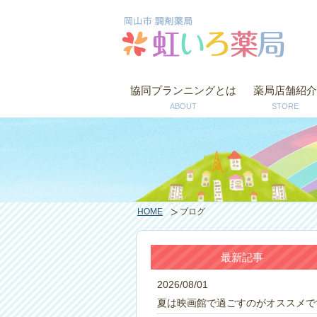
協同プランニングとは
薬局店舗紹介
ABOUT
STORE
HOME
ブログ
最新記事
2026/08/01
夏は映画館で過ごすのがオススメで