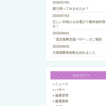
2026/07/01
握力測ってみませんか？
2026/07/01
正しい日焼け止め選びで紫外線対策
を！
2026/06/01
「震災復興支援バザー」のご報告
2026/06/01
大塚国際美術館を訪れました
カテゴリー
ニュース
バザー
健康管理
健康講座