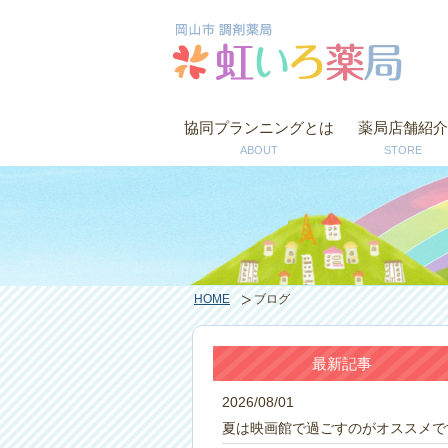
協同プランニングとは
薬局店舗紹介
ABOUT
STORE
HOME
ブログ
最新記事
2026/08/01
夏は映画館で過ごすのがオススメで