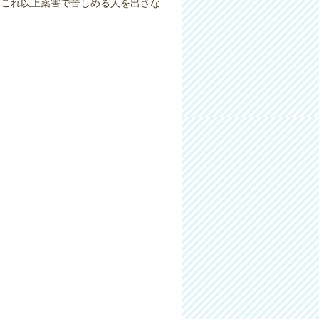
、これ以上薬害で苦しめる人を出さな