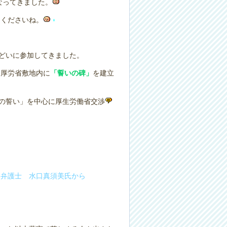
なってきました。
てくださいね。
どいに参加してきました。
、厚労省敷地内に
「誓いの碑」
を建立
前の誓い」を中心に厚生労働省交渉
 弁護士 水口真須美氏から
。