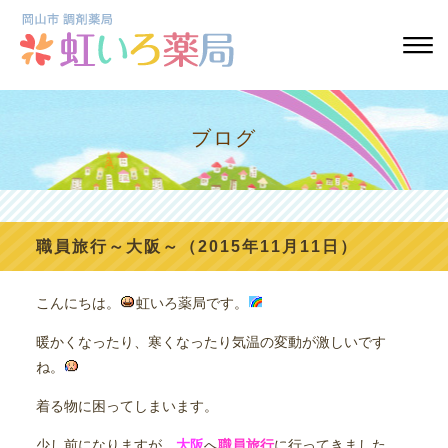
ブログ
職員旅行～大阪～（2015年11月11日）
こんにちは。
虹いろ薬局です。
暖かくなったり、寒くなったり気温の変動が激しいです
ね。
着る物に困ってしまいます。
少し前になりますが、
大阪
へ
職員旅行
に行ってきました。