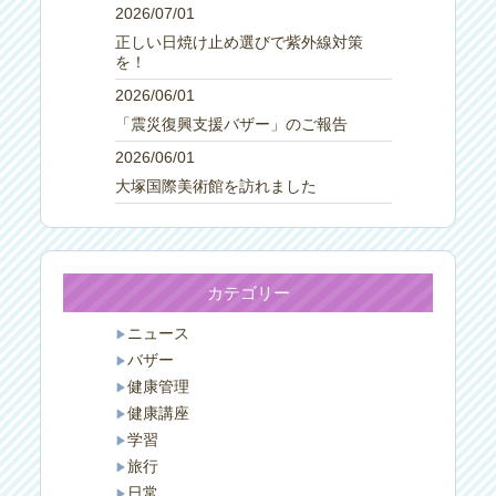
2026/07/01
正しい日焼け止め選びで紫外線対策
を！
2026/06/01
「震災復興支援バザー」のご報告
2026/06/01
大塚国際美術館を訪れました
カテゴリー
ニュース
バザー
健康管理
健康講座
学習
旅行
日常