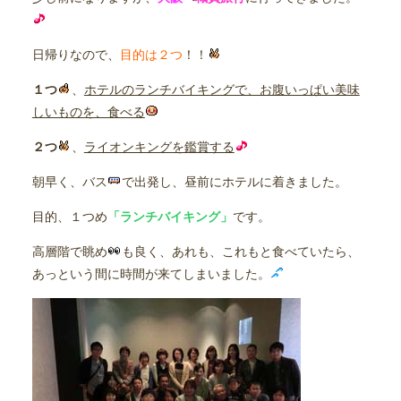
日帰りなので、
目的は２つ
！！
１つ
、
ホテルのランチバイキングで、お腹いっぱい美味
しいものを、食べる
２つ
、
ライオンキングを鑑賞する
朝早く、バス
で出発し、昼前にホテルに着きました。
目的、１つめ
「ランチバイキング」
です。
高層階で眺め
も良く、あれも、これもと食べていたら、
あっという間に時間が来てしまいました。