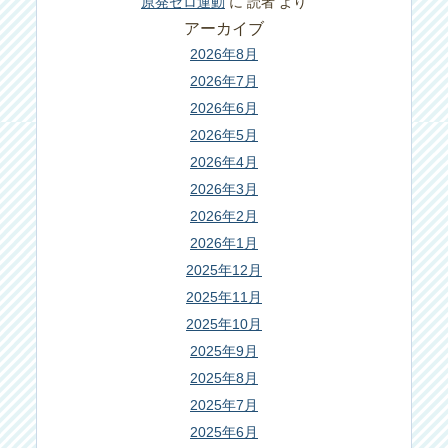
原発ゼロ運動
に
読者
より
アーカイブ
2026年8月
2026年7月
2026年6月
2026年5月
2026年4月
2026年3月
2026年2月
2026年1月
2025年12月
2025年11月
2025年10月
2025年9月
2025年8月
2025年7月
2025年6月