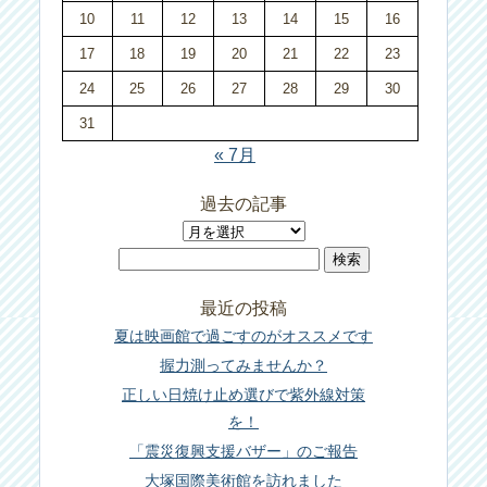
10
11
12
13
14
15
16
17
18
19
20
21
22
23
24
25
26
27
28
29
30
31
« 7月
過去の記事
過
検
去
索:
の
最近の投稿
記
夏は映画館で過ごすのがオススメです
事
握力測ってみませんか？
正しい日焼け止め選びで紫外線対策
を！
「震災復興支援バザー」のご報告
大塚国際美術館を訪れました