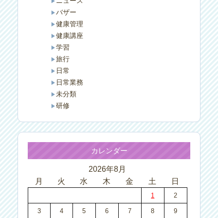
ニュース
バザー
健康管理
健康講座
学習
旅行
日常
日常業務
未分類
研修
カレンダー
2026年8月
月
火
水
木
金
土
日
1
2
3
4
5
6
7
8
9