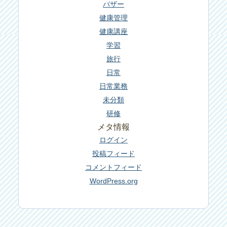
バザー
健康管理
健康講座
学習
旅行
日常
日常業務
未分類
研修
メタ情報
ログイン
投稿フィード
コメントフィード
WordPress.org