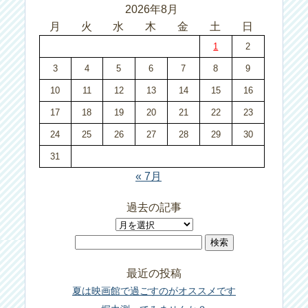
2026年8月
月
火
水
木
金
土
日
1
2
3
4
5
6
7
8
9
10
11
12
13
14
15
16
17
18
19
20
21
22
23
24
25
26
27
28
29
30
31
« 7月
過去の記事
過
検
去
索:
の
最近の投稿
記
夏は映画館で過ごすのがオススメです
事