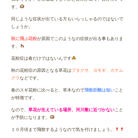
す。
同じような症状が出ている方もいらっしゃるのではないで
しょうか。
秋に飛ぶ花粉
が原因でこのようなの症状が出る事もありま
す。
花粉症は春だけではないんです
秋の花粉症の原因となる草花は
ブタクサ、ヨモギ、カナム
グラ
などです。
春のスギ花粉に比べると、草木なので
飛散距離は短い
こと
が特徴です。
なので、
草花が生えている場所、河川敷に近づかない
こと
が予防になります。
１０月頃まで飛散するようなので気を付けましょう。