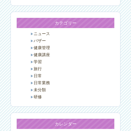
カテゴリー
ニュース
バザー
健康管理
健康講座
学習
旅行
日常
日常業務
未分類
研修
カレンダー