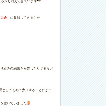
れる方も増えてきています
術大会
に参加してきました
取り組みの結果を報告したりするなど
局として初めて参加することにが出
表を聴いていました