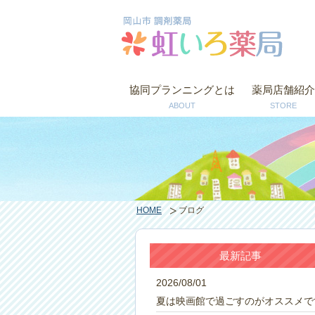
協同プランニングとは
薬局店舗紹介
ABOUT
STORE
HOME
ブログ
最新記事
2026/08/01
夏は映画館で過ごすのがオススメで