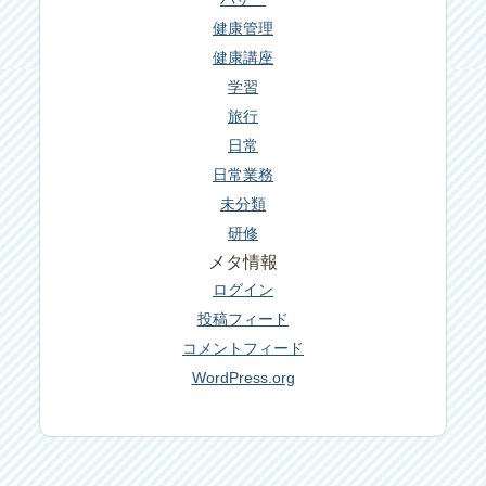
健康管理
健康講座
学習
旅行
日常
日常業務
未分類
研修
メタ情報
ログイン
投稿フィード
コメントフィード
WordPress.org