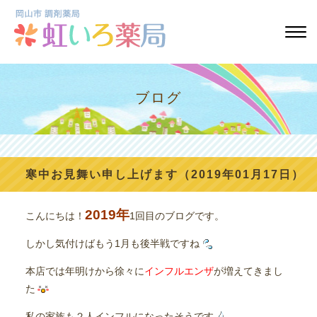
ブログ
寒中お見舞い申し上げます（2019年01月17日）
2019年
こんにちは！
1回目のブログです。
しかし気付けばもう1月も後半戦ですね
本店では年明けから徐々に
インフルエンザ
が増えてきまし
た
私の家族も２人インフルになったそうです