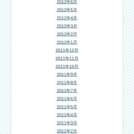
2012年6月
2012年5月
2012年4月
2012年3月
2012年2月
2012年1月
2011年12月
2011年11月
2011年10月
2011年9月
2011年8月
2011年7月
2011年6月
2011年5月
2011年4月
2011年3月
2011年2月