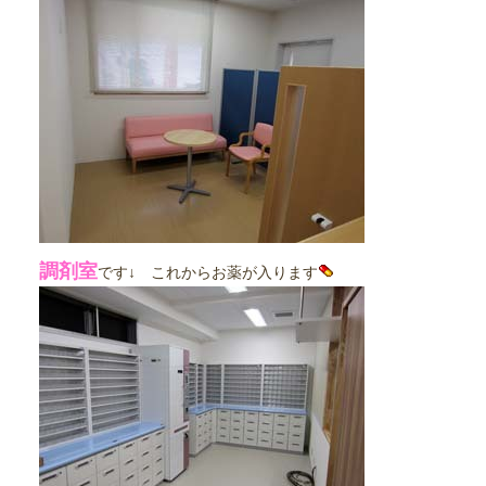
調剤室
です↓ これからお薬が入ります