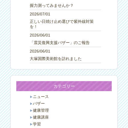
握力測ってみませんか？
2026/07/01
正しい日焼け止め選びで紫外線対策
を！
2026/06/01
「震災復興支援バザー」のご報告
2026/06/01
大塚国際美術館を訪れました
カテゴリー
ニュース
バザー
健康管理
健康講座
学習