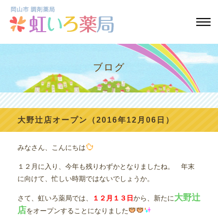
ブログ
大野辻店オープン（2016年12月06日）
みなさん、こんにちは
１２月に入り、今年も残りわずかとなりましたね。 年末
に向けて、忙しい時期ではないでしょうか。
大野辻
さて、虹いろ薬局では、
１２月１３日
から、新たに
店
をオープンすることになりました