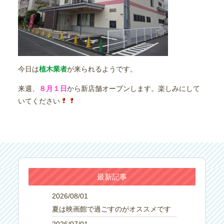
今日は
植木業者
が来られるようです。
来週、
８月１日
から新店舗オープンします。楽しみにして
いてください
最新記事
2026/08/01
夏は映画館で過ごすのがオススメです