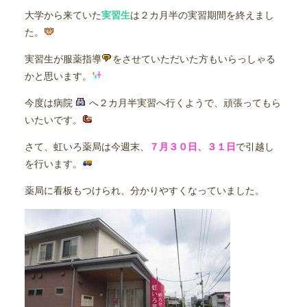
大学から来ていた
実習生
は２カ月半の実習期間を終えまし
た。
実習生が服薬指導
をさせていただいた方もいらっしゃる
かと思います。
今度は病院
へ２カ月半実習へ行くようで、頑張ってもら
いたいです。
さて、虹いろ薬局は今週末、
７月３０日、３１日
で引越し
を行います。
薬局に看板もつけられ、分かりやすくなっていました。