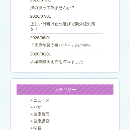
2026/07/01
握力測ってみませんか？
2026/07/01
正しい日焼け止め選びで紫外線対策
を！
2026/06/01
「震災復興支援バザー」のご報告
2026/06/01
大塚国際美術館を訪れました
カテゴリー
ニュース
バザー
健康管理
健康講座
学習