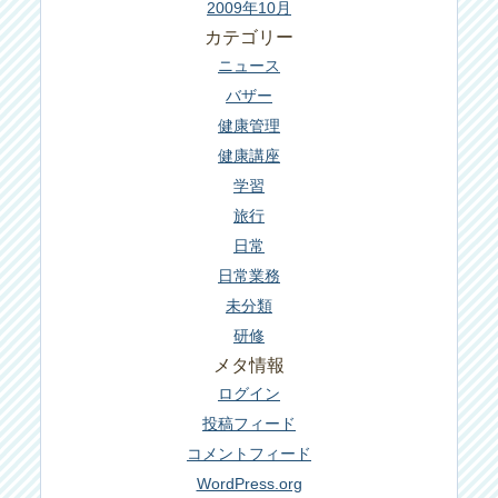
2009年10月
カテゴリー
ニュース
バザー
健康管理
健康講座
学習
旅行
日常
日常業務
未分類
研修
メタ情報
ログイン
投稿フィード
コメントフィード
WordPress.org