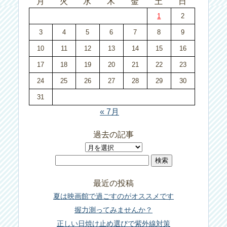
月
火
水
木
金
土
日
1
2
3
4
5
6
7
8
9
10
11
12
13
14
15
16
17
18
19
20
21
22
23
24
25
26
27
28
29
30
31
« 7月
過去の記事
過
検
去
索:
の
最近の投稿
記
夏は映画館で過ごすのがオススメです
事
握力測ってみませんか？
正しい日焼け止め選びで紫外線対策