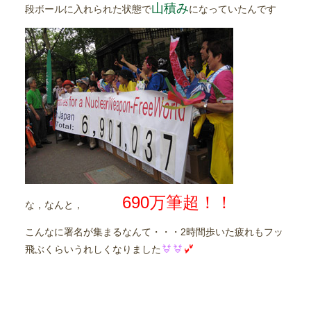
山積み
段ボールに入れられた状態で
になっていたんです
690万筆超
！！
な，なんと，
こんなに署名が集まるなんて・・・2時間歩いた疲れもフッ
飛ぶくらいうれしくなりました