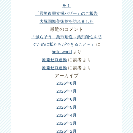
を！
「震災復興支援バザー」のご報告
大塚国際美術館を訪れました
最近のコメント
「減らそう！薬剤耐性～薬剤耐性を防
ぐために私たちができること～」
に
hello world
より
原発ゼロ運動
に
読者
より
原発ゼロ運動
に
読者
より
アーカイブ
2026年8月
2026年7月
2026年6月
2026年5月
2026年4月
2026年3月
2026年2月