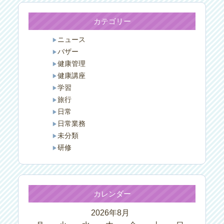
カテゴリー
ニュース
バザー
健康管理
健康講座
学習
旅行
日常
日常業務
未分類
研修
カレンダー
2026年8月