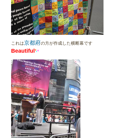
京都府
これは
の方が作成した横断幕です
Beautiful