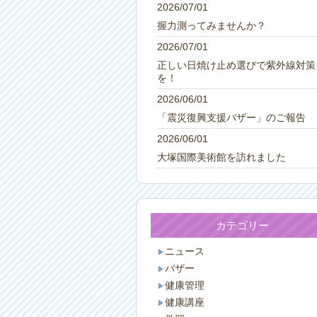
2026/07/01
握力測ってみませんか？
2026/07/01
正しい日焼け止め選びで紫外線対策
を！
2026/06/01
「震災復興支援バザー」のご報告
2026/06/01
大塚国際美術館を訪れました
カテゴリー
ニュース
バザー
健康管理
健康講座