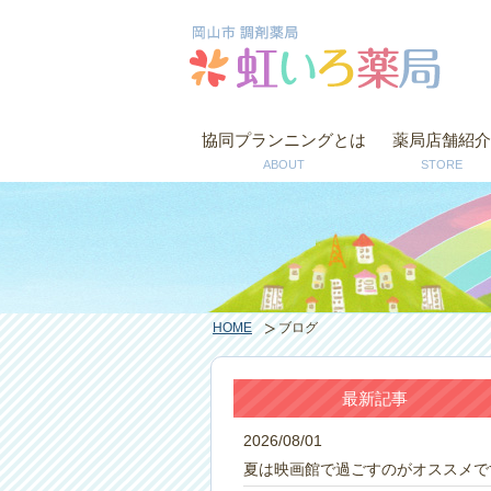
協同プランニングとは
薬局店舗紹介
ABOUT
STORE
HOME
ブログ
最新記事
2026/08/01
夏は映画館で過ごすのがオススメで