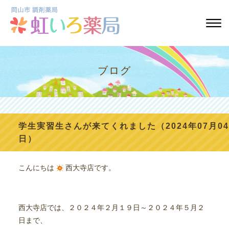
ブログ
学生実習生さんが来てくれました（2024年07月04
日）
こんにちは
西大寺店です。
西大寺店では、２０２４年２月１９日～２０２４年５月２
日まで、