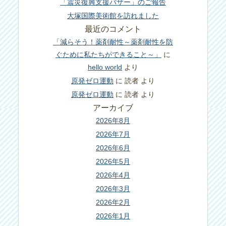
「震災復興支援バザー」のご報告
大塚国際美術館を訪れました
最近のコメント
「減らそう！薬剤耐性～薬剤耐性を防
ぐために私たちができること～」
に
hello world
より
原発ゼロ運動
に
読者
より
原発ゼロ運動
に
読者
より
アーカイブ
2026年8月
2026年7月
2026年6月
2026年5月
2026年4月
2026年3月
2026年2月
2026年1月