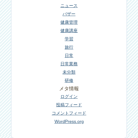
ニュース
バザー
健康管理
健康講座
学習
旅行
日常
日常業務
未分類
研修
メタ情報
ログイン
投稿フィード
コメントフィード
WordPress.org