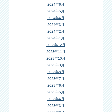
2024年6月
2024年5月
2024年4月
2024年3月
2024年2月
2024年1月
2023年12月
2023年11月
2023年10月
2023年9月
2023年8月
2023年7月
2023年6月
2023年5月
2023年4月
2023年3月