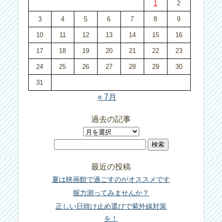
1
2
3
4
5
6
7
8
9
10
11
12
13
14
15
16
17
18
19
20
21
22
23
24
25
26
27
28
29
30
31
« 7月
過去の記事
過
検
去
索:
の
最近の投稿
記
夏は映画館で過ごすのがオススメです
事
握力測ってみませんか？
正しい日焼け止め選びで紫外線対策
を！