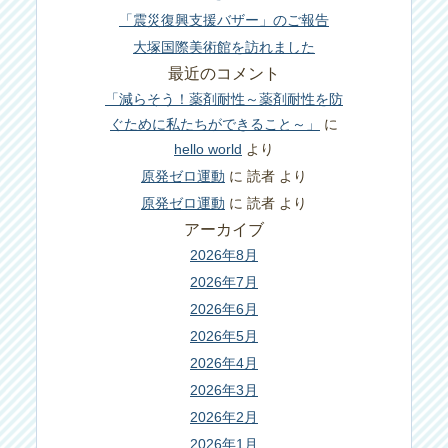
「震災復興支援バザー」のご報告
大塚国際美術館を訪れました
最近のコメント
「減らそう！薬剤耐性～薬剤耐性を防
ぐために私たちができること～」
に
hello world
より
原発ゼロ運動
に
読者
より
原発ゼロ運動
に
読者
より
アーカイブ
2026年8月
2026年7月
2026年6月
2026年5月
2026年4月
2026年3月
2026年2月
2026年1月