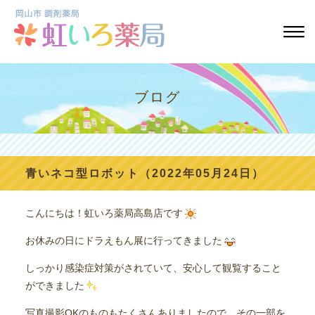
ブログ
青いネコ型ロボット（2022年05月24日）
こんにちは！虹いろ薬局高島店です
お休みの日にドラえもん展に行ってきました
しっかり感染症対策がされていて、安心して観覧すること
ができました
写真撮影OKのものもたくさんありましたので、その一部を