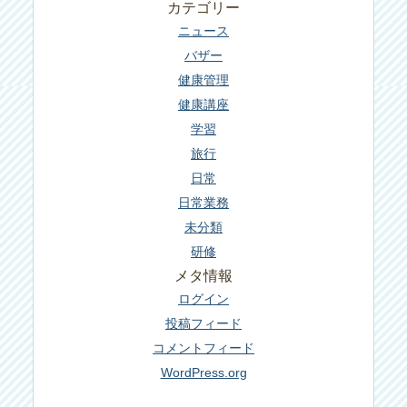
カテゴリー
ニュース
バザー
健康管理
健康講座
学習
旅行
日常
日常業務
未分類
研修
メタ情報
ログイン
投稿フィード
コメントフィード
WordPress.org