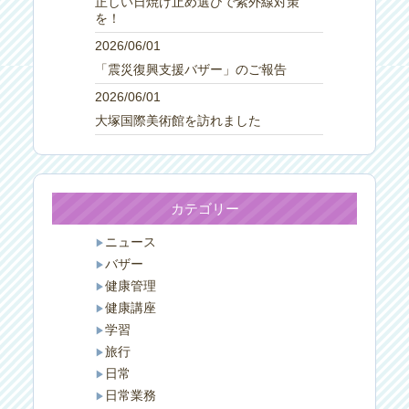
正しい日焼け止め選びで紫外線対策
を！
2026/06/01
「震災復興支援バザー」のご報告
2026/06/01
大塚国際美術館を訪れました
カテゴリー
ニュース
バザー
健康管理
健康講座
学習
旅行
日常
日常業務