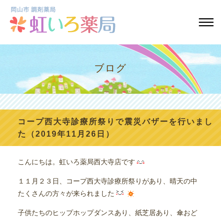
ブログ
コープ西大寺診療所祭りで震災バザーを行いまし
た（2019年11月26日）
こんにちは。虹いろ薬局西大寺店です
１１月２３日、コープ西大寺診療所祭りがあり、晴天の中
たくさんの方々が来られました
子供たちのヒップホップダンスあり、紙芝居あり、傘おど