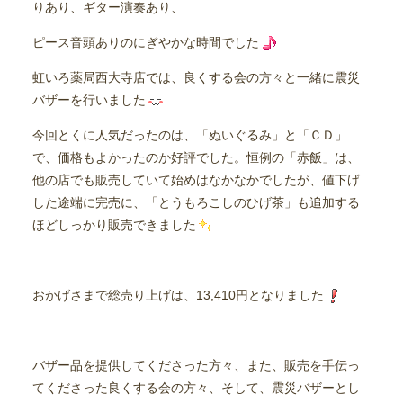
りあり、ギター演奏あり、
ピース音頭ありのにぎやかな時間でした
虹いろ薬局西大寺店では、良くする会の方々と一緒に震災
バザーを行いました
今回とくに人気だったのは、「ぬいぐるみ」と「ＣＤ」
で、価格もよかったのか好評でした。恒例の「赤飯」は、
他の店でも販売していて始めはなかなかでしたが、値下げ
した途端に完売に、「とうもろこしのひげ茶」も追加する
ほどしっかり販売できました
おかげさまで総売り上げは、13,410円となりました
バザー品を提供してくださった方々、また、販売を手伝っ
てくださった良くする会の方々、そして、震災バザーとし