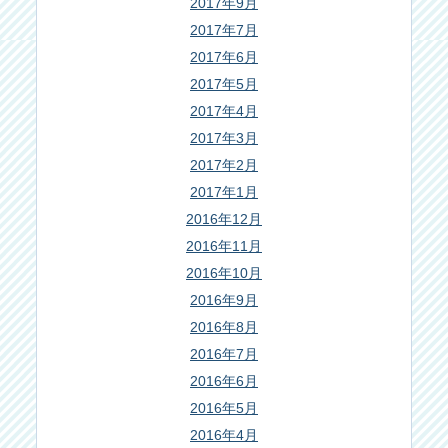
2017年9月
2017年7月
2017年6月
2017年5月
2017年4月
2017年3月
2017年2月
2017年1月
2016年12月
2016年11月
2016年10月
2016年9月
2016年8月
2016年7月
2016年6月
2016年5月
2016年4月