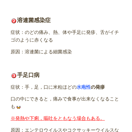
溶連菌感染症
症状：のどの痛み、熱、体や手足に発疹、舌がイチ
ゴのように赤くなる
原因：溶連菌による細菌感染
手足口病
症状：手，足，口に米粒ほどの
水疱性
の発疹
口の中にできると，痛みで食事が出来なくなること
も
※発熱や下痢，嘔吐をともなう場合もある。
原因：エンテロウイルスやコクサッキーウイルスな