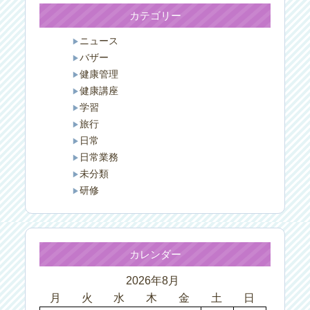
カテゴリー
ニュース
バザー
健康管理
健康講座
学習
旅行
日常
日常業務
未分類
研修
カレンダー
2026年8月
月
火
水
木
金
土
日