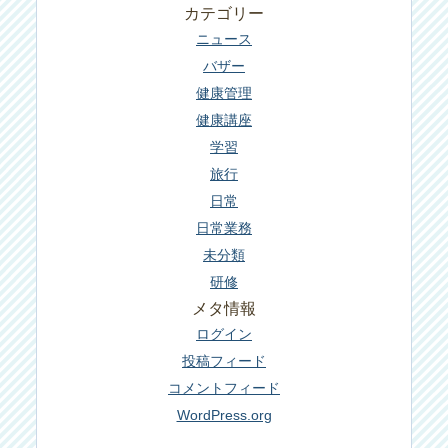
カテゴリー
ニュース
バザー
健康管理
健康講座
学習
旅行
日常
日常業務
未分類
研修
メタ情報
ログイン
投稿フィード
コメントフィード
WordPress.org