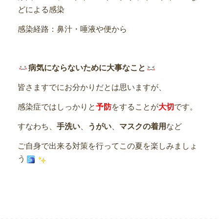
どによる感染
感染経路：鼻汁・唾液や便から
病気にならないために大事なこと
皆さますでにお分かりだとは思いますが、
感染症ではしっかりと
予防
をすることが
大切
です。
すなわち、
手洗い
、
うがい
、
マスクの着用
など
ご自身で出来る対策を行ってこの夏を楽しみましょ
う