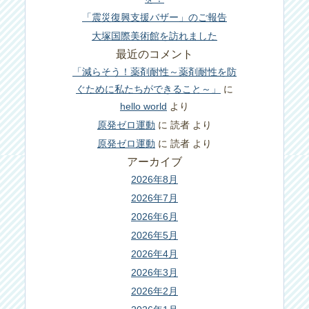
「震災復興支援バザー」のご報告
大塚国際美術館を訪れました
最近のコメント
「減らそう！薬剤耐性～薬剤耐性を防
ぐために私たちができること～」
に
hello world
より
原発ゼロ運動
に
読者
より
原発ゼロ運動
に
読者
より
アーカイブ
2026年8月
2026年7月
2026年6月
2026年5月
2026年4月
2026年3月
2026年2月