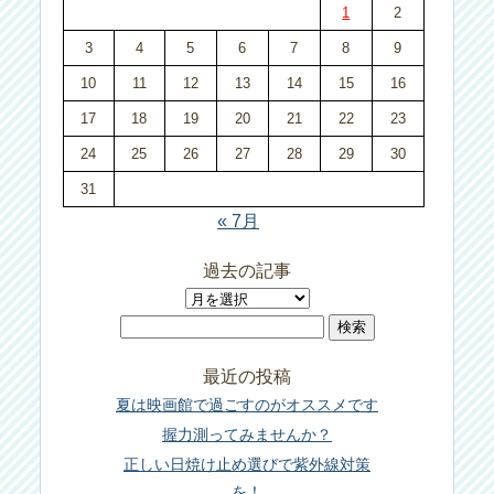
1
2
3
4
5
6
7
8
9
10
11
12
13
14
15
16
17
18
19
20
21
22
23
24
25
26
27
28
29
30
31
« 7月
過去の記事
過
検
去
索:
の
最近の投稿
記
夏は映画館で過ごすのがオススメです
事
握力測ってみませんか？
正しい日焼け止め選びで紫外線対策
を！