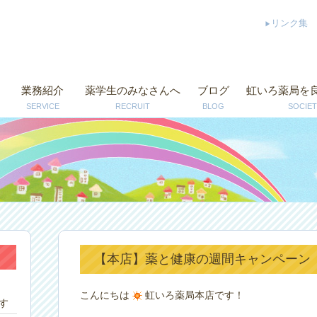
リンク集
業務紹介
薬学生のみなさんへ
ブログ
虹いろ薬局を
SERVICE
RECRUIT
BLOG
SOCIET
【本店】薬と健康の週間キャンペーン（2
こんにちは
虹いろ薬局本店です！
す