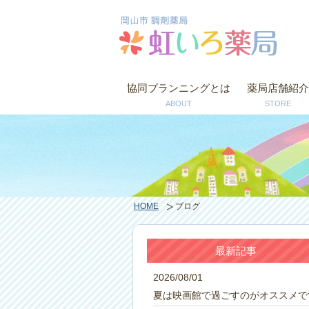
協同プランニングとは
薬局店舗紹介
ABOUT
STORE
HOME
ブログ
最新記事
2026/08/01
夏は映画館で過ごすのがオススメで