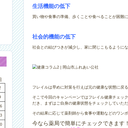
生活機能の低下
買い物や食事の準備、歩くことや食べることが困難
社会的機能の低下
社会との結びつきが減少し、家に閉じこもるように
日
フレイルは早めに対策を行えば元の健康な状態に戻
2
9
そこで今回のキャンペーンではフレイル健康チェッ
だき、まずはご自身の健康状態をチェックしていた
6
その結果に応じて薬剤師から食事や運動などのワン
3
今なら薬局で簡単にチェックできます
0