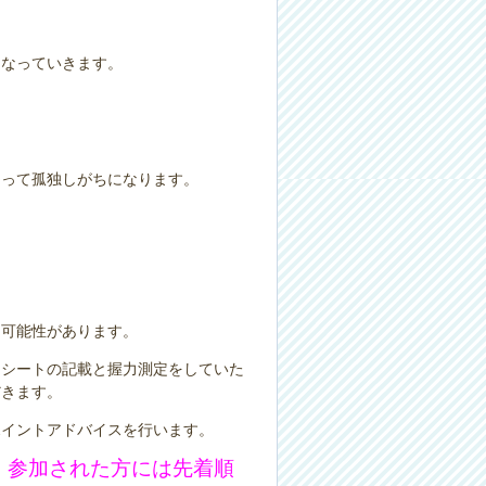
になっていきます。
なって孤独しがちになります。
る可能性があります。
クシートの記載と握力測定をしていた
だきます。
ポイントアドバイスを行います。
！
参加された方には先着順