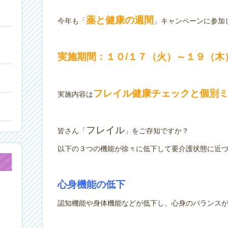
薬と健康の週間
今年も「
」キャンペーンに参加
実施期間：１０/１７（火）～１９（木
フレイル健康チェックと個別
実施内容は
フレイル
皆さん「
」をご存知ですか？
以下の３つの機能が徐々に低下して要介護状態に近
心身機能の低下
認知機能や身体機能などが低下し、心身のバランス