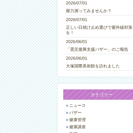
2026/07/01
握力測ってみませんか？
2026/07/01
正しい日焼け止め選びで紫外線対策
を！
2026/06/01
「震災復興支援バザー」のご報告
2026/06/01
大塚国際美術館を訪れました
カテゴリー
ニュース
バザー
健康管理
健康講座