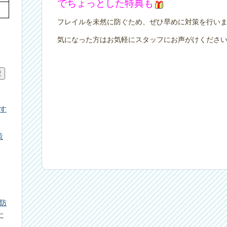
でちょっとした特典も
フレイルを未然に防ぐため、ぜひ早めに対策を行い
気になった方はお気軽にスタッフにお声がけくださ
す
策
防
に