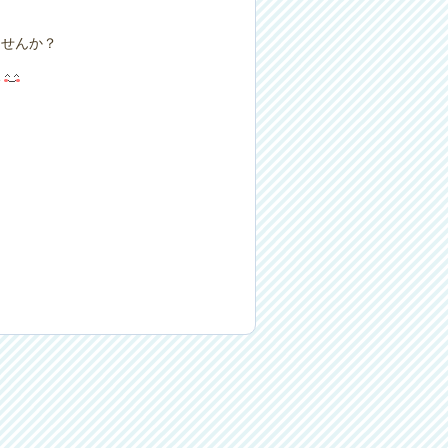
ませんか？
い