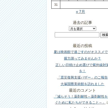
31
« 7月
過去の記事
過
検
去
索:
の
最近の投稿
記
夏は映画館で過ごすのがオススメで
事
握力測ってみませんか？
正しい日焼け止め選びで紫外線対
を！
「震災復興支援バザー」のご報告
大塚国際美術館を訪れました
最近のコメント
「減らそう！薬剤耐性～薬剤耐性を
ぐために私たちができること～」