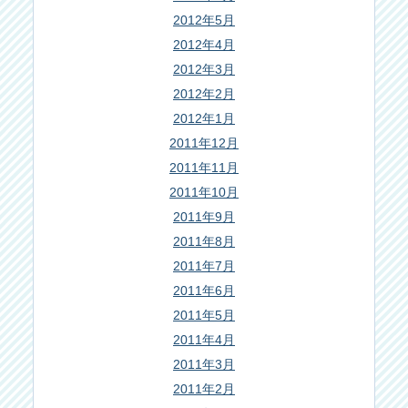
2012年5月
2012年4月
2012年3月
2012年2月
2012年1月
2011年12月
2011年11月
2011年10月
2011年9月
2011年8月
2011年7月
2011年6月
2011年5月
2011年4月
2011年3月
2011年2月