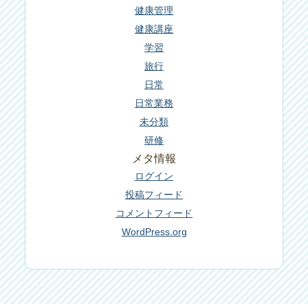
健康管理
健康講座
学習
旅行
日常
日常業務
未分類
研修
メタ情報
ログイン
投稿フィード
コメントフィード
WordPress.org