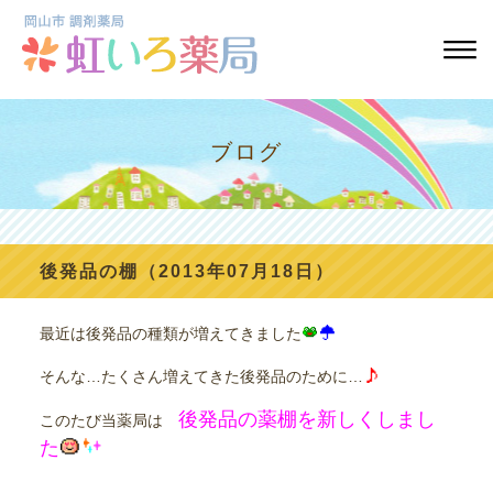
ブログ
後発品の棚（2013年07月18日）
最近は後発品の種類が増えてきました
そんな…たくさん増えてきた後発品のために…
後発品の薬棚を新しくしまし
このたび当薬局は
た