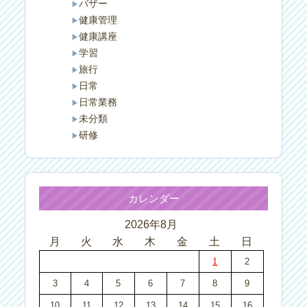
バザー
健康管理
健康講座
学習
旅行
日常
日常業務
未分類
研修
カレンダー
2026年8月
月
火
水
木
金
土
日
1
2
3
4
5
6
7
8
9
10
11
12
13
14
15
16