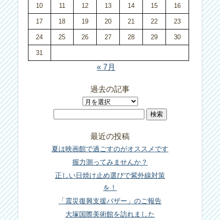
10
11
12
13
14
15
16
17
18
19
20
21
22
23
24
25
26
27
28
29
30
31
« 7月
過去の記事
過
検
去
索:
の
最近の投稿
記
夏は映画館で過ごすのがオススメです
事
握力測ってみませんか？
正しい日焼け止め選びで紫外線対策
を！
「震災復興支援バザー」のご報告
大塚国際美術館を訪れました