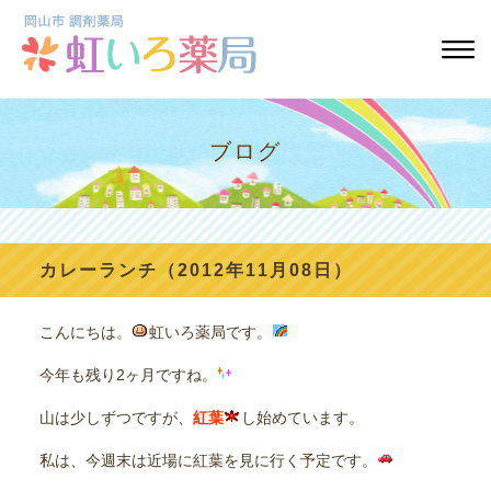
ブログ
カレーランチ（2012年11月08日）
こんにちは。
虹いろ薬局です。
今年も残り2ヶ月ですね。
山は少しずつですが、
紅葉
し始めています。
私は、今週末は近場に紅葉を見に行く予定です。