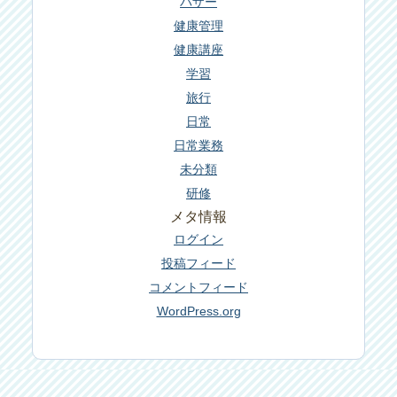
バザー
健康管理
健康講座
学習
旅行
日常
日常業務
未分類
研修
メタ情報
ログイン
投稿フィード
コメントフィード
WordPress.org