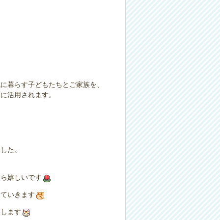
域に暮らす子どもたちとご家族を、
動に活用されます。
ました。
たら嬉しいです
けていきます
たします