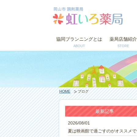
協同プランニングとは
薬局店舗紹介
ABOUT
STORE
HOME
ブログ
最新記事
2026/08/01
夏は映画館で過ごすのがオススメで