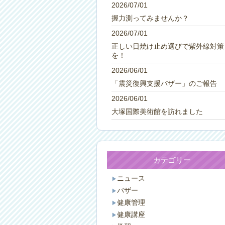
2026/07/01
握力測ってみませんか？
2026/07/01
正しい日焼け止め選びで紫外線対策
を！
2026/06/01
「震災復興支援バザー」のご報告
2026/06/01
大塚国際美術館を訪れました
カテゴリー
ニュース
バザー
健康管理
健康講座