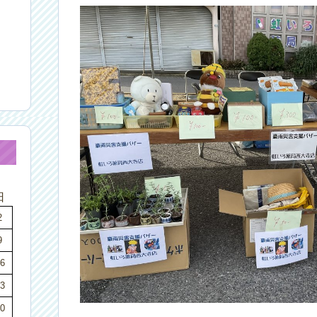
日
2
9
6
3
0