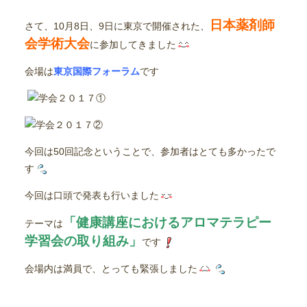
日本薬剤師
さて、10月8日、9日に東京で開催された、
会学術大会
に参加してきました
会場は
東京国際フォーラム
です
今回は50回記念ということで、参加者はとても多かったで
す
今回は口頭で発表も行いました
「健康講座におけるアロマテラピー
テーマは
学習会の取り組み」
です
会場内は満員で、とっても緊張しました