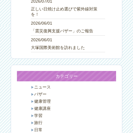
2026/07/01
正しい日焼け止め選びで紫外線対策
を！
2026/06/01
「震災復興支援バザー」のご報告
2026/06/01
大塚国際美術館を訪れました
カテゴリー
ニュース
バザー
健康管理
健康講座
学習
旅行
日常