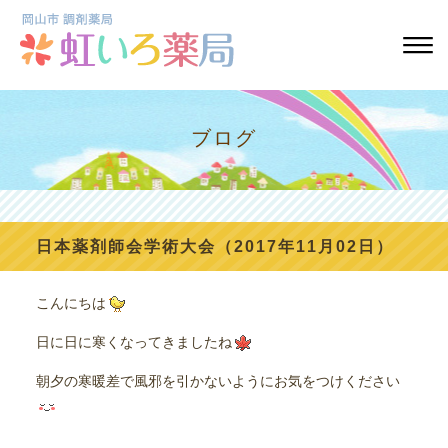
ブログ
日本薬剤師会学術大会（2017年11月02日）
こんにちは
日に日に寒くなってきましたね
朝夕の寒暖差で風邪を引かないようにお気をつけください