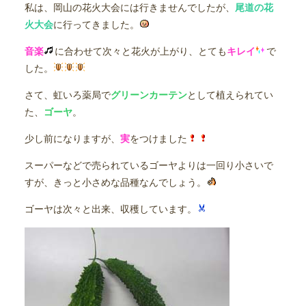
私は、岡山の花火大会には行きませんでしたが、
尾道の花
火大会
に行ってきました。
音楽
に合わせて次々と花火が上がり、とても
キレイ
で
した。
さて、虹いろ薬局で
グリーンカーテン
として植えられてい
た、
ゴーヤ
。
少し前になりますが、
実
をつけました
スーパーなどで売られているゴーヤよりは一回り小さいで
すが、きっと小さめな品種なんでしょう。
ゴーヤは次々と出来、収穫しています。