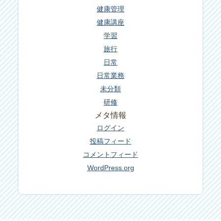
健康管理
健康講座
学習
旅行
日常
日常業務
未分類
研修
メタ情報
ログイン
投稿フィード
コメントフィード
WordPress.org