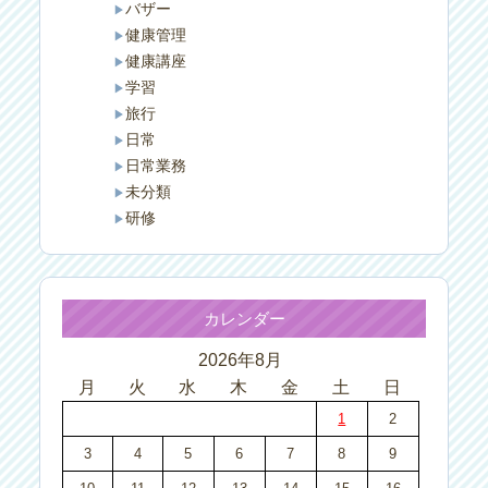
バザー
健康管理
健康講座
学習
旅行
日常
日常業務
未分類
研修
カレンダー
2026年8月
月
火
水
木
金
土
日
1
2
3
4
5
6
7
8
9