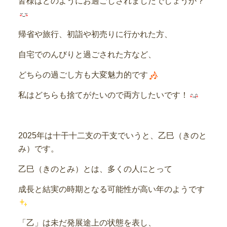
皆様はどのようにお過ごしされましたでしょうか？
帰省や旅行、初詣や初売りに行かれた方、
自宅でのんびりと過ごされた方など、
どちらの過ごし方も大変魅力的です
私はどちらも捨てがたいので両方したいです！
2025年は十干十二支の干支でいうと、乙巳（きのと
み）です。
乙巳（きのとみ）とは、多くの人にとって
成長と結実の時期となる可能性が高い年のようです
「乙」は未だ発展途上の状態を表し、