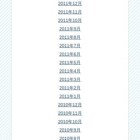
2011年12月
2011年11月
2011年10月
2011年9月
2011年8月
2011年7月
2011年6月
2011年5月
2011年4月
2011年3月
2011年2月
2011年1月
2010年12月
2010年11月
2010年10月
2010年9月
2010年8月