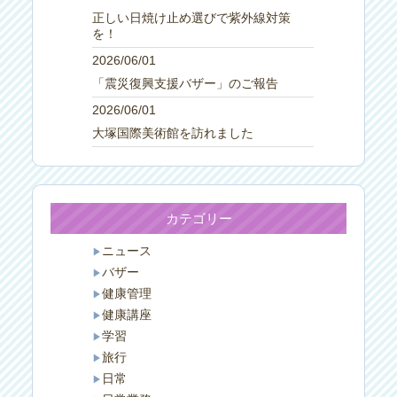
正しい日焼け止め選びで紫外線対策
を！
2026/06/01
「震災復興支援バザー」のご報告
2026/06/01
大塚国際美術館を訪れました
カテゴリー
ニュース
バザー
健康管理
健康講座
学習
旅行
日常